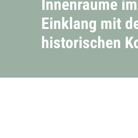
Innenräume im
Einklang mit 
historischen K
Projektbeschreibu