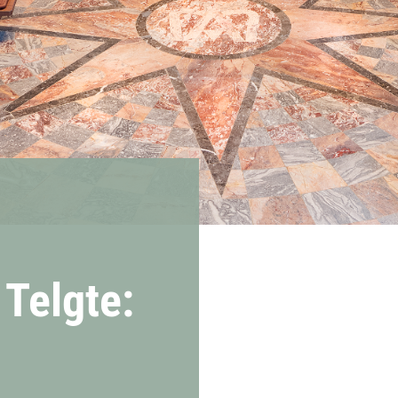
 Telgte: