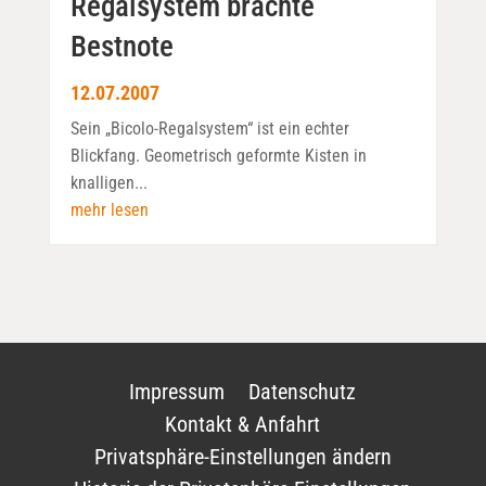
Regalsystem brachte
Bestnote
12.07.2007
Sein „Bicolo-Regalsystem“ ist ein echter
Blickfang. Geometrisch geformte Kisten in
knalligen...
mehr lesen
Impressum
Datenschutz
Kontakt & Anfahrt
Privatsphäre-Einstellungen ändern