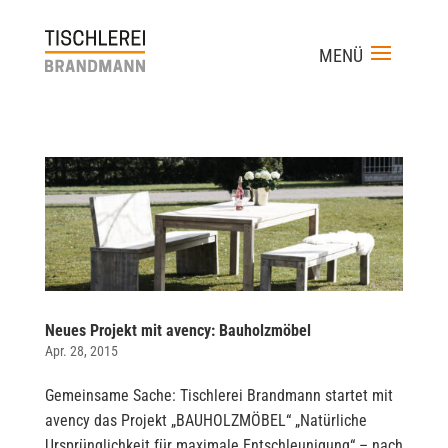
Neues Projekt mit avency: Bauholzmöbel
Apr. 28, 2015
Gemeinsame Sache: Tischlerei Brandmann startet mit
avency das Projekt „BAUHOLZMÖBEL“ „Natürliche
Ursprünglichkeit für maximale Entschleunigung“ – nach